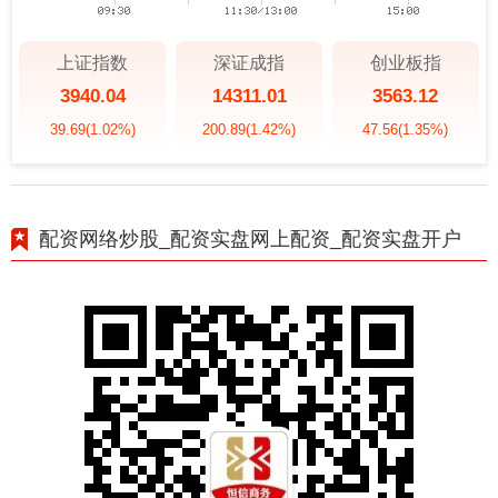
上证指数
深证成指
创业板指
3940.04
14311.01
3563.12
39.69
(1.02%)
200.89
(1.42%)
47.56
(1.35%)
配资网络炒股_配资实盘网上配资_配资实盘开户