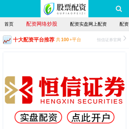
配资网络炒股
首页
配资实盘网上配资
配资
十大配资平台推荐
恒信证券官网
共
100
+平台