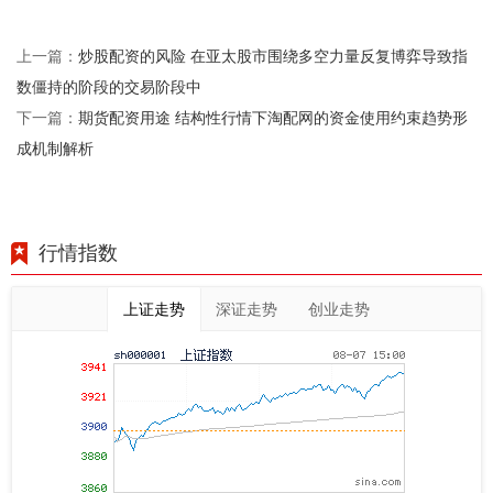
炒股配资的风险 在亚太股市围绕多空力量反复博弈导致指
上一篇：
数僵持的阶段的交易阶段中
期货配资用途 结构性行情下淘配网的资金使用约束趋势形
下一篇：
成机制解析
行情指数
上证走势
深证走势
创业走势