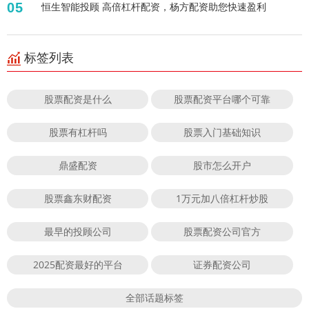
05
恒生智能投顾 高倍杠杆配资，杨方配资助您快速盈利
标签列表
股票配资是什么
股票配资平台哪个可靠
股票有杠杆吗
股票入门基础知识
鼎盛配资
股市怎么开户
股票鑫东财配资
1万元加八倍杠杆炒股
最早的投顾公司
股票配资公司官方
2025配资最好的平台
证券配资公司
全部话题标签