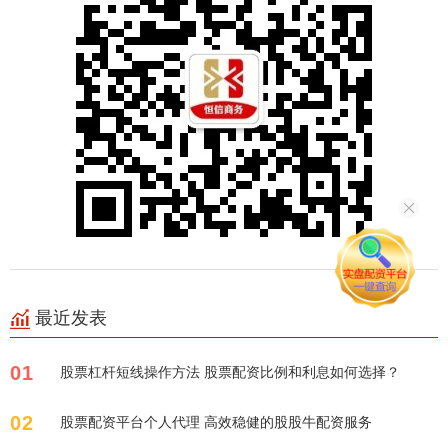
最近发表
01
股票杠杆短线操作方法 股票配资比例和利息如何选择？
02
股票配资平台个人代理 高效稳健的股股牛配资服务