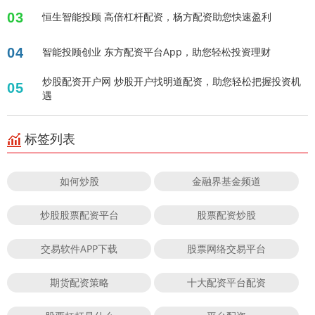
03
恒生智能投顾 高倍杠杆配资，杨方配资助您快速盈利
04
智能投顾创业 东方配资平台App，助您轻松投资理财
炒股配资开户网 炒股开户找明道配资，助您轻松把握投资机
05
遇
标签列表
如何炒股
金融界基金频道
炒股股票配资平台
股票配资炒股
交易软件APP下载
股票网络交易平台
期货配资策略
十大配资平台配资