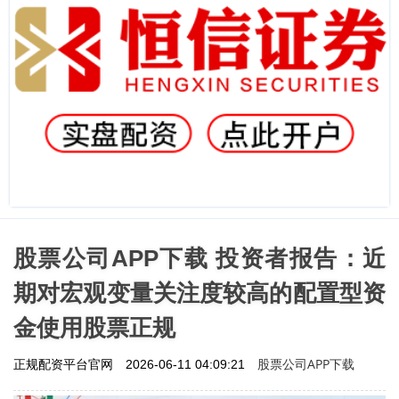
股票公司APP下载 投资者报告：近
期对宏观变量关注度较高的配置型资
金使用股票正规
股票公司APP下载
正规配资平台官网
2026-06-11 04:09:21