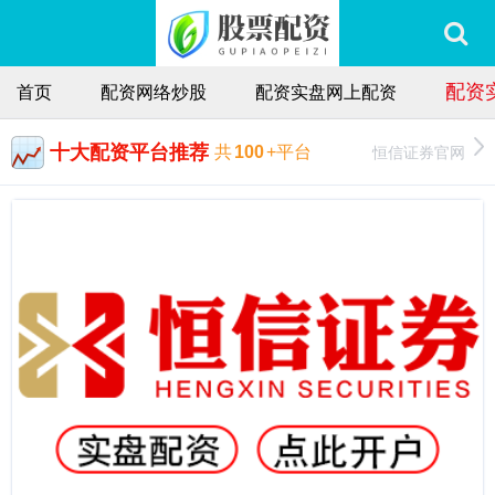
配资
首页
配资网络炒股
配资实盘网上配资
十大配资平台推荐
恒信证券官网
共
100
+平台