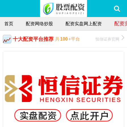
配资
首页
配资网络炒股
配资实盘网上配资
十大配资平台推荐
恒信证券官网
共
100
+平台