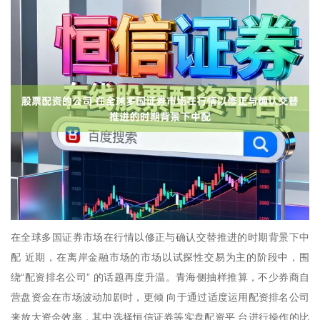
在全球多国证券市场在行情以修正与确认交替推进的时期背景下中
配 近期，在离岸金融市场的市场以试探性交易为主的阶段中，围
绕“配资排名公司” 的话题再度升温。青海侧抽样推算，不少券商自
营盘资金在市场波动加剧时，更倾 向于通过适度运用配资排名公司
来放大资金效率，其中选择恒信证券等实盘配资平 台进行操作的比