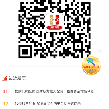
最近发表
01
权威机构配资 优秀杨方按天配资，稳健资金增值利器
02
10倍股票配资 配资最安全的平台度评选结果