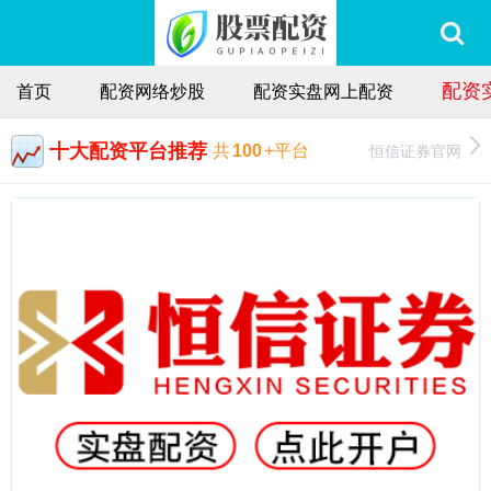
配资
首页
配资网络炒股
配资实盘网上配资
十大配资平台推荐
恒信证券官网
共
100
+平台