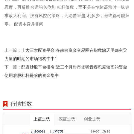
忍度，再反推合适的仓位和 杠杆倍数，而不是在情绪高涨时一味追
求放大利润。没有风控的策略，无论曾经盈 利多少，最终都可能归
零。 配资本身并非问
十大三大配资平台 在南向资金交易圈在指数缺乏明确主导
上一篇：
力量的时期的市场结构中中1
配资炒股平台排名 近三个月对市场噪音容忍度较高的资金
下一篇：
使用炒股杠杆是啥的资金集中
行情指数
上证走势
深证走势
创业走势