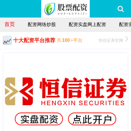
首页
配资网络炒股
配资实盘网上配资
配资
十大配资平台推荐
恒信证券官网
共
100
+平台