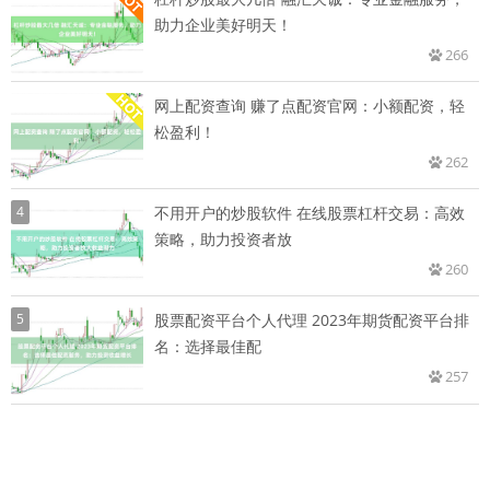
助力企业美好明天！
266
网上配资查询 赚了点配资官网：小额配资，轻
松盈利！
262
4
不用开户的炒股软件 在线股票杠杆交易：高效
策略，助力投资者放
260
5
股票配资平台个人代理 2023年期货配资平台排
名：选择最佳配
257